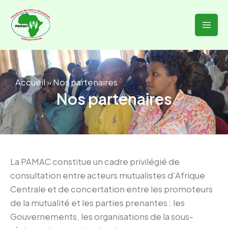
Aller
Mai
au
Men
contenu
Accueil
»
Nos partenaires
Nos partenaires
La PAMAC constitue un cadre privilégié de
consultation entre acteurs mutualistes d’Afrique
Centrale et de concertation entre les promoteurs
de la mutualité et les parties prenantes : les
Gouvernements, les organisations de la sous-